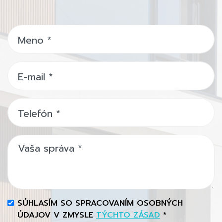
Meno
*
E-mail
*
Telefón
*
Vaša správa
*
SÚHLASÍM SO SPRACOVANÍM OSOBNÝCH
ÚDAJOV V ZMYSLE
TÝCHTO ZÁSAD
*