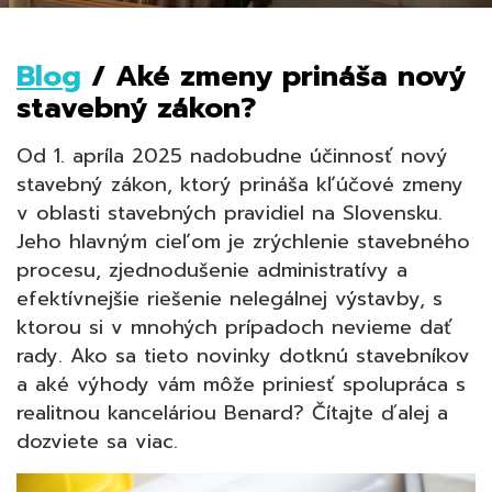
Blog
/ Aké zmeny prináša nový
stavebný zákon?
Od 1. apríla 2025 nadobudne účinnosť nový
stavebný zákon, ktorý prináša kľúčové zmeny
v oblasti stavebných pravidiel na Slovensku.
Jeho hlavným cieľom je zrýchlenie stavebného
procesu, zjednodušenie administratívy a
efektívnejšie riešenie nelegálnej výstavby, s
ktorou si v mnohých prípadoch nevieme dať
rady. Ako sa tieto novinky dotknú stavebníkov
a aké výhody vám môže priniesť spolupráca s
realitnou kanceláriou Benard? Čítajte ďalej a
dozviete sa viac.