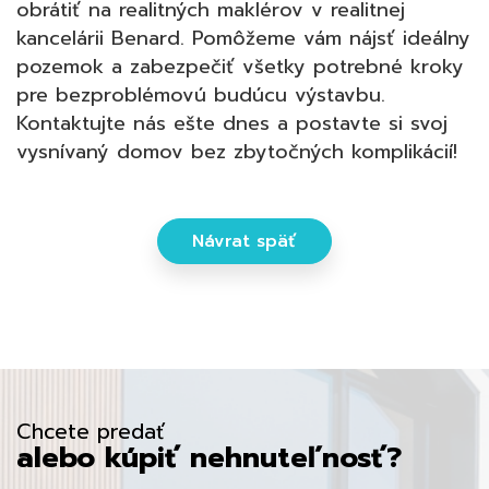
obrátiť na realitných maklérov v realitnej
kancelárii Benard. Pomôžeme vám nájsť ideálny
pozemok a zabezpečiť všetky potrebné kroky
pre bezproblémovú budúcu výstavbu.
Kontaktujte nás ešte dnes a postavte si svoj
vysnívaný domov bez zbytočných komplikácií!
Návrat späť
Chcete predať
alebo kúpiť nehnuteľnosť?