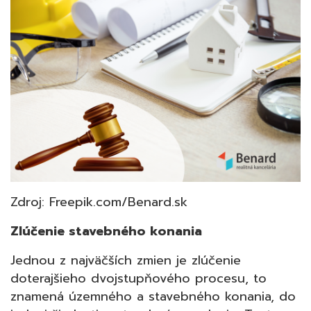
Zdroj: Freepik.com/Benard.sk
Zlúčenie stavebného konania
Jednou z najväčších zmien je zlúčenie
doterajšieho dvojstupňového procesu, to
znamená územného a stavebného konania, do