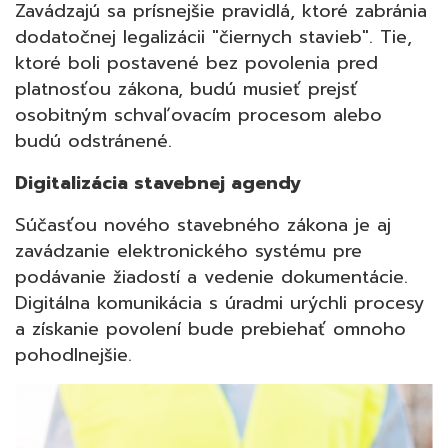
Zavádzajú sa prísnejšie pravidlá, ktoré zabránia
dodatočnej legalizácii "čiernych stavieb". Tie,
ktoré boli postavené bez povolenia pred
platnosťou zákona, budú musieť prejsť
osobitným schvaľovacím procesom alebo
budú odstránené.
Digitalizácia stavebnej agendy
Súčasťou nového stavebného zákona je aj
zavádzanie elektronického systému pre
podávanie žiadostí a vedenie dokumentácie.
Digitálna komunikácia s úradmi urýchli procesy
a získanie povolení bude prebiehať omnoho
pohodlnejšie.