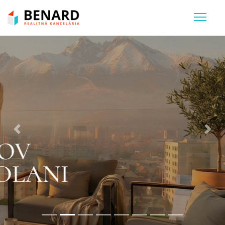
Previous
Nex