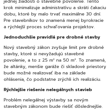
jednej žiadosti o stavebné povolenie. Tento
krok minimalizuje administratívu a skráti čakaciu
dobu, ktoré by malo trvať maximálne 30 dní.
Pre stavebníkov to znamená menej byrokracie
a rýchlejší proces schvaľovania projektov.
Jednoduchšie pravidlá pre drobné stavby
Nový stavebný zákon zvyšuje limit pre drobné
stavby, ktoré si nevyžadujú stavebné
povolenie, a to z 25 m² na 50 m². To znamená,
že altánky, menšie garáže či skladové priestory
bude možné realizovať iba na základe
ohlásenia, čo podstatne zrýchli ich realizáciu.
Rýchlejšie riešenie nelegálnych stavieb
Problém nelegálnej výstavby sa novým
stavebným zákonom bude riešiť dôslednejšie.