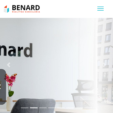
Previous
Nex