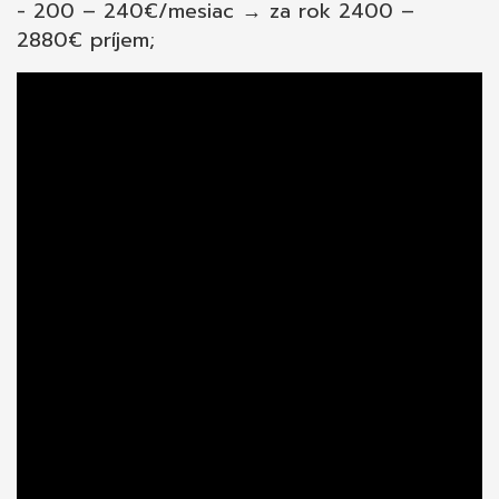
- 200 – 240€/mesiac → za rok 2400 –
2880€ príjem;