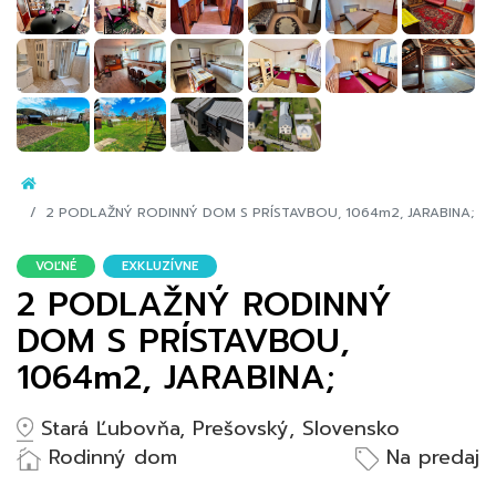
2 PODLAŽNÝ RODINNÝ DOM S PRÍSTAVBOU, 1064m2, JARABINA;
VOĽNÉ
EXKLUZÍVNE
2 PODLAŽNÝ RODINNÝ
DOM S PRÍSTAVBOU,
1064m2, JARABINA;
Stará Ľubovňa, Prešovský, Slovensko
Rodinný dom
Na predaj