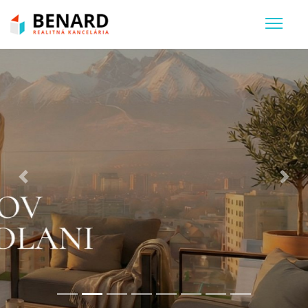
Previous
Nex