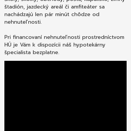
štadión, jazdecký areál či amfiteáter sa
nachádzajú len pár minút chôdze od
nehnuteľnosti.
Pri financovaní nehnuteľnosti prostredníctvom
HÚ je Vám k dispozícii náš hypotekárny
špecialista bezplatne.