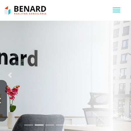
Previous
Nex