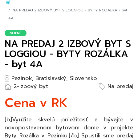
NA PREDAJ 2 IZBOVÝ BYT S LOGGIOU - BYTY ROZÁLKA - byt
4A
VOĽNÉ
NA PREDAJ 2 IZBOVÝ BYT S
LOGGIOU - BYTY ROZÁLKA
- byt 4A
Pezinok, Bratislavský, Slovensko
2-izbový byt
Na predaj
Cena v RK
[b]Využite skvelú príležitosť a bývajte v
novopostavenom bytovom dome v projekte
Byty Rozálka v Pezinku.[/b] Spustili sme predaj