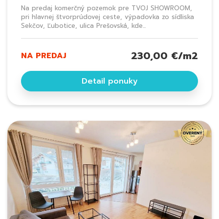
Na predaj komerčný pozemok pre TVOJ SHOWROOM,
pri hlavnej štvorprúdovej ceste, výpadovka zo sídliska
Sekčov, Ľubotice, ulica Prešovská, kde...
230,00 €/m2
NA PREDAJ
Detail ponuky