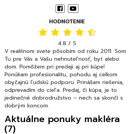
HODNOTENIE
4.8 / 5
V realitnom svete pôsobím od roku 2011. Som
Tu pre Vás a Vašu nehnuteľnosť, byt alebo
dom. Pomôžem pri predaji aj pri kúpe!
Ponúkam profesionalitu, pohodu aj celkom
obyčajnú ľudskú podporu. Prinášam riešenia,
odprevadím do cieľa. Predaj, či kúpa, je to
jedinečné dobrodružstvo – nech sa skončí s
dobrým koncom.
Aktuálne ponuky makléra
(7)