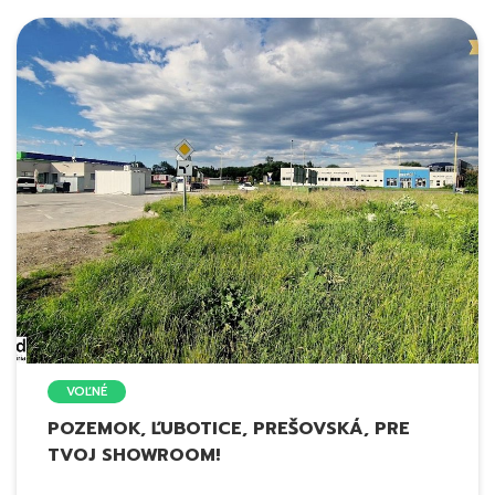
VOĽNÉ
POZEMOK, ĽUBOTICE, PREŠOVSKÁ, PRE
TVOJ SHOWROOM!