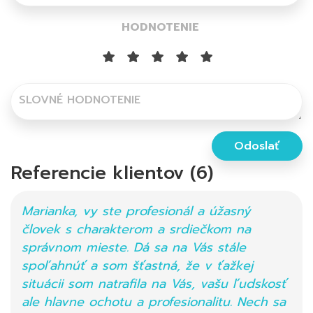
HODNOTENIE
SLOVNÉ HODNOTENIE
Odoslať
Referencie klientov (6)
Marianka, vy ste profesionál a úžasný
človek s charakterom a srdiečkom na
správnom mieste. Dá sa na Vás stále
spoľahnúť a som šťastná, že v ťažkej
situácii som natrafila na Vás, vašu ľudskosť
ale hlavne ochotu a profesionalitu. Nech sa