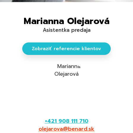
Marianna Olejarová
Asistentka predaja
Zobraziť referencie klientov
+421 908 111 710
olejarova@benard.sk