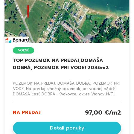
VOĽNÉ
TOP POZEMOK NA PREDAJ,DOMAŠA
DOBRÁ, POZEMOK PRI VODE! 2046m2
POZEMOK NA PREDAJ, DOMAŠA DOBRÁ, POZEMOK PRI
VODE! Na predaj slnečný pozemok, pri vodnej nádrži
DOMAŠA časť DOBRÁ- Kvakovce, okres Vranov N/T...
97,00 €/m2
NA PREDAJ
Detail ponuky