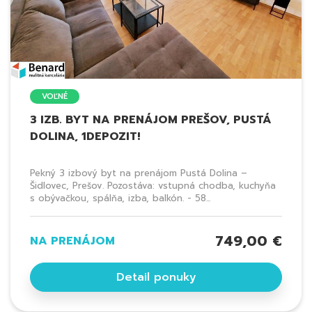
VOĽNÉ
3 IZB. BYT NA PRENÁJOM PREŠOV, PUSTÁ
DOLINA, 1DEPOZIT!
Pekný 3 izbový byt na prenájom Pustá Dolina –
Šidlovec, Prešov. Pozostáva: vstupná chodba, kuchyňa
s obývačkou, spálňa, izba, balkón. - 58...
749,00 €
NA PRENÁJOM
Detail ponuky