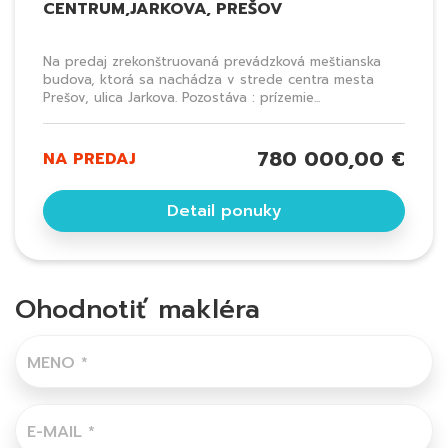
CENTRUM,JARKOVA, PREŠOV
Na predaj zrekonštruovaná prevádzková meštianska
budova, ktorá sa nachádza v strede centra mesta
Prešov, ulica Jarkova. Pozostáva : prízemie...
780 000,00 €
NA PREDAJ
Detail ponuky
Ohodnotiť makléra
MENO
*
E-MAIL
*