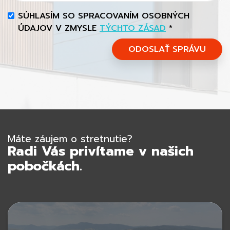
SÚHLASÍM SO SPRACOVANÍM OSOBNÝCH
ÚDAJOV V ZMYSLE
TÝCHTO ZÁSAD
*
ODOSLAŤ SPRÁVU
Máte záujem o stretnutie?
Radi Vás privítame v našich
pobočkách.