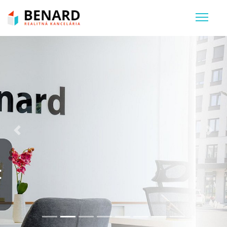
Previous
Nex