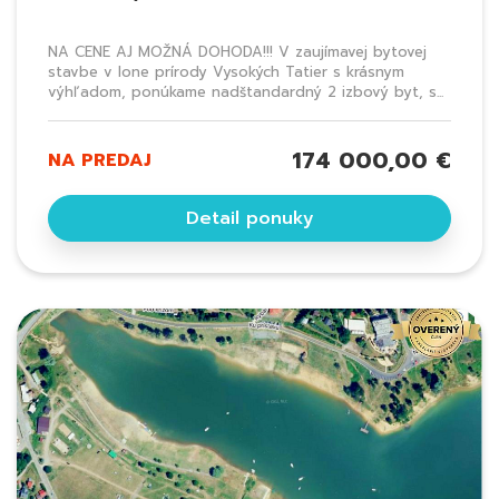
NA CENE AJ MOŽNÁ DOHODA!!! V zaujímavej bytovej
stavbe v lone prírody Vysokých Tatier s krásnym
výhľadom, ponúkame nadštandardný 2 izbový byt, s...
174 000,00 €
NA PREDAJ
Detail ponuky