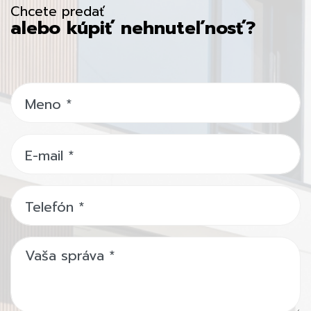
Chcete predať
alebo kúpiť nehnuteľnosť?
Meno
*
E-mail
*
Telefón
*
Vaša správa
*