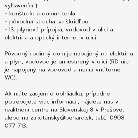
vybavením )
- konštrukcia domu- tehla
- pôvodná strecha so škridľou
- IS: plynová prípojka, vodovod v ulici a
elektrina a optický internet v ulici
Pôvodný rodinný dom je napojený na elektrinu
a plyn, vodovod je umiestnený v ulici (RD nie
je napojený na vodovod a nemá vnútorné
WC).
Ak máte záujem o obhliadku, prípadne
potrebujete viac informácii, nájdete nás v
realitnom centre na Slovenskej 8 v Prešove,
alebo na zakutansky@benard.sk, tel.č. 0908
077 713.