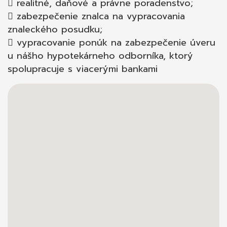
 realitné, daňové a právne poradenstvo;
 zabezpečenie znalca na vypracovania
znaleckého posudku;
 vypracovanie ponúk na zabezpečenie úveru
u nášho hypotekárneho odborníka, ktorý
spolupracuje s viacerými bankami