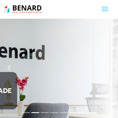
Previous
Nex