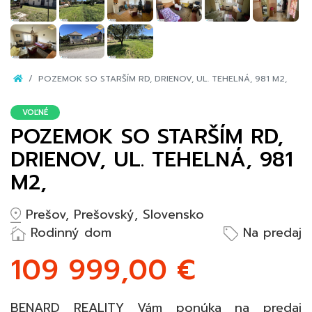
POZEMOK SO STARŠÍM RD, DRIENOV, UL. TEHELNÁ, 981 M2,
VOĽNÉ
POZEMOK SO STARŠÍM RD,
DRIENOV, UL. TEHELNÁ, 981
M2,
Prešov, Prešovský, Slovensko
Rodinný dom
Na predaj
109 999,00 €
BENARD REALITY Vám ponúka na predaj