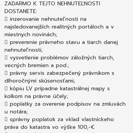
ZADARMO K TEJTO NEHNUTEĽNOSTI
DOSTANETE:
 inzerovanie nehnuteľnosti na
najsledovanejších realitných portáloch a v
miestnych novinách;
 preverenie právneho stavu a tiarch danej
nehnuteľnosti;
 vysvetlenie problémov záložných tiarch,
vecných bremien a pod.;
 právny servis zabezpečený právnikom s
dlhoročnými skúsenosťami;
 kópiu LV prípadne katastrálnej mapy s
kolkom na právne účely;
 poplatky za overenie podpisov na zmluvách
u notára;
 správny poplatok za vklad vlastníckeho
práva do katastra vo výške 100,-€