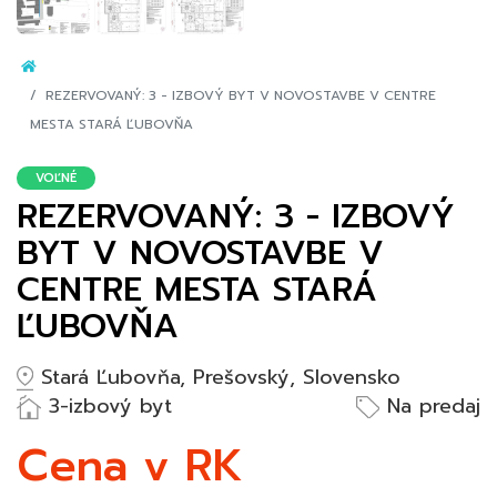
REZERVOVANÝ: 3 - IZBOVÝ BYT V NOVOSTAVBE V CENTRE
MESTA STARÁ ĽUBOVŇA
VOĽNÉ
REZERVOVANÝ: 3 - IZBOVÝ
BYT V NOVOSTAVBE V
CENTRE MESTA STARÁ
ĽUBOVŇA
Stará Ľubovňa, Prešovský, Slovensko
3-izbový byt
Na predaj
Cena v RK