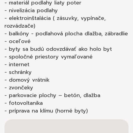
- materiál podlahy liaty poter
- nivelizácia podlahy
- elektroinštalácia ( zásuvky, vypínače,
rozvádzače)
- balkóny - podlahová plocha dlažba, zábradlie
- oceľové
- byty sa budú odovzdávať ako holo byt
- spoločné priestory vymaľované
- internet
- schránky
- domový vrátnik
- zvončeky
- parkovacie plochy – betón, dlažba
- fotovoltanika
- príprava na klímu (horné byty)