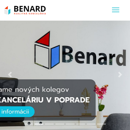
Previous
Nex