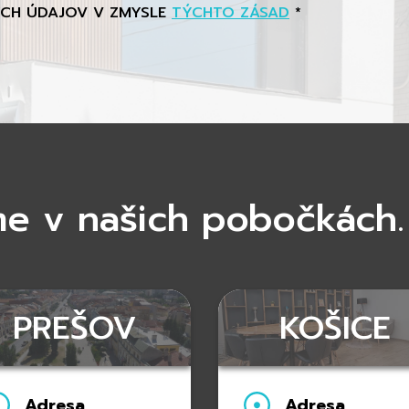
ÝCH ÚDAJOV V ZMYSLE
TÝCHTO ZÁSAD
*
me v našich pobočkách.
PREŠOV
KOŠICE
Adresa
Adresa