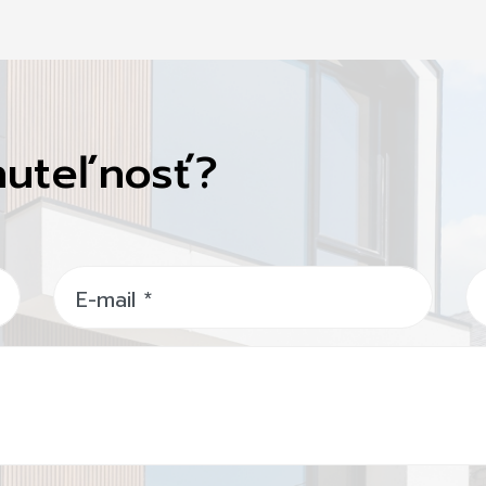
nuteľnosť?
E-mail
*