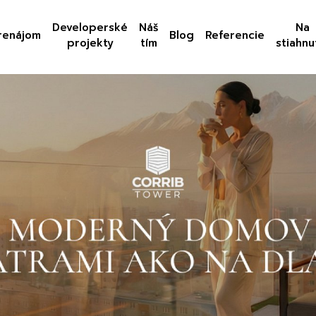
Developerské
Náš
Na
renájom
Blog
Referencie
projekty
tím
stiahnu