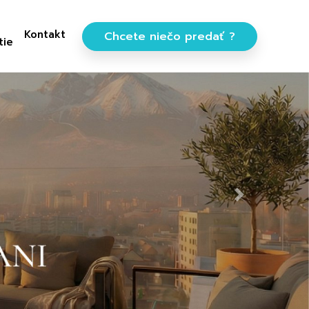
Kontakt
Chcete niečo predať ?
tie
Next