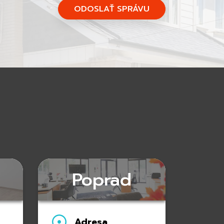
ODOSLAŤ SPRÁVU
Poprad
Adresa