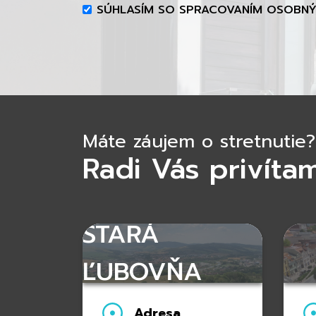
SÚHLASÍM SO SPRACOVANÍM OSOBN
Máte záujem o stretnutie?
Radi Vás privíta
STARÁ
ĽUBOVŇA
Adresa