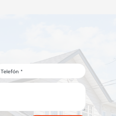
Telefón
*