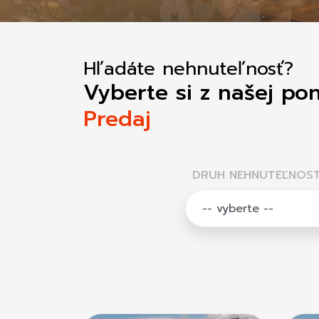
Hľadáte nehnuteľnosť?
Vyberte si z našej po
Predaj
DRUH NEHNUTEĽNOST