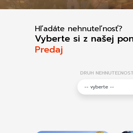
Hľadáte nehnuteľnosť?
Vyberte si z našej po
Predaj
DRUH NEHNUTEĽNOST