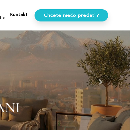
Kontakt
Chcete niečo predať ?
tie
Next