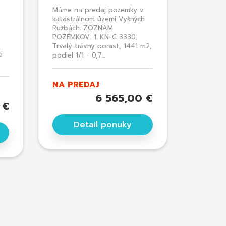
Máme na predaj pozemky v
katastrálnom území Vyšných
Ružbách. ZOZNAM
POZEMKOV: 1. KN-C 3330,
Trvalý trávny porast, 1441 m2,
i
podiel 1/1 - 0,7...
NA PREDAJ
6 565,00 €
 €
Detail ponuky