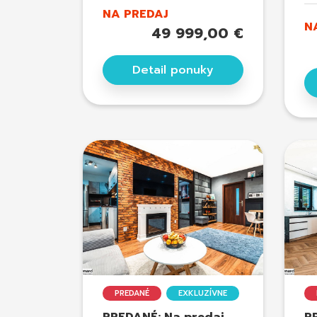
NA PREDAJ
N
49 999,00 €
Detail ponuky
PREDANÉ
EXKLUZÍVNE