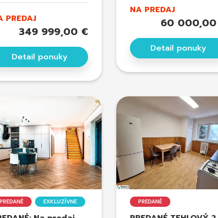
NA PREDAJ
A PREDAJ
60 000,00
349 999,00 €
Detail ponuky
Detail ponuky
PREDANÉ
EXKLUZÍVNE
PREDANÉ