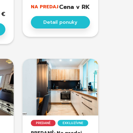
Cena v RK
NA PREDAJ
 €
Detail ponuky
PREDANÉ
EXKLUZÍVNE