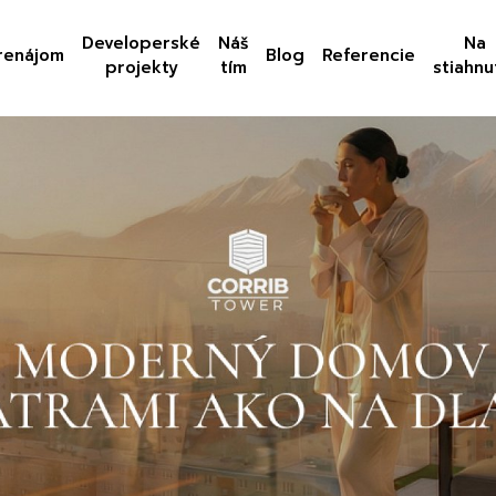
Developerské
Náš
Na
renájom
Blog
Referencie
projekty
tím
stiahnu